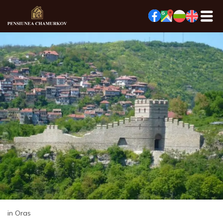
in Oras