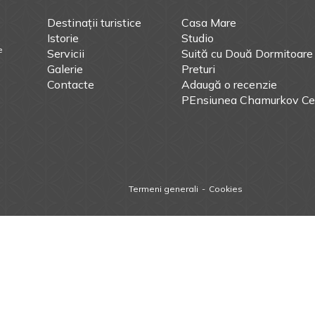
Destinații turistice
Casa Mare
Istorie
Studio
e
Servicii
Suită cu Două Dormitoare
Galerie
Preturi
Contacte
Adaugă o recenzie
PEnsiunea Chamurkov Ce
Termeni generali
Cookies