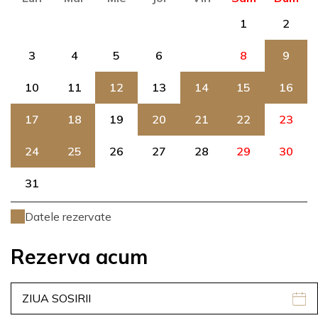
1
2
3
4
5
6
7
8
9
10
11
12
13
14
15
16
17
18
19
20
21
22
23
24
25
26
27
28
29
30
31
Datele rezervate
Rezerva acum