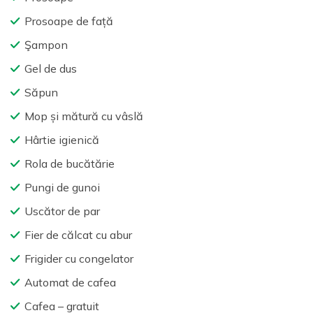
Prosoape de față
Şampon
Gel de dus
Săpun
Mop și mătură cu vâslă
Hârtie igienică
Rola de bucătărie
Pungi de gunoi
Uscător de par
Fier de călcat cu abur
Frigider cu congelator
Automat de cafea
Cafea – gratuit