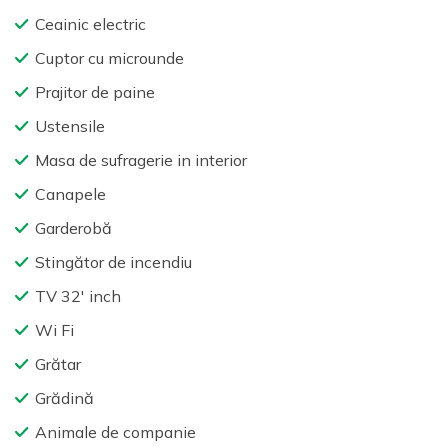
Ceainic electric
Cuptor cu microunde
Prajitor de paine
Ustensile
Masa de sufragerie in interior
Canapele
Garderobă
Stingător de incendiu
TV 32′ inch
Wi Fi
Grătar
Grădină
Animale de companie