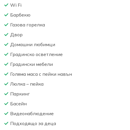
Wi Fi
Барбекю
Газова горелка
Двор
Домашни любимци
Градинско осветление
Градински мебели
Голяма маса с пейки навън
Люлка – пейка
Паркинг
Басейн
Видеонаблюдение
Подходящо за деца