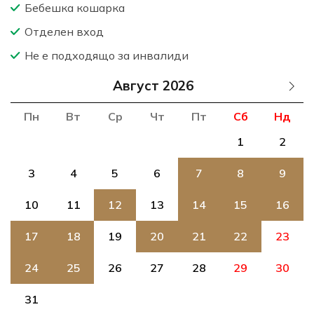
Бебешка кошарка
Отделен вход
Не е подходящо за инвалиди
Август
Пн
Вт
Ср
Чт
Пт
Сб
Нд
1
2
3
4
5
6
7
8
9
10
11
12
13
14
15
16
17
18
19
20
21
22
23
24
25
26
27
28
29
30
31