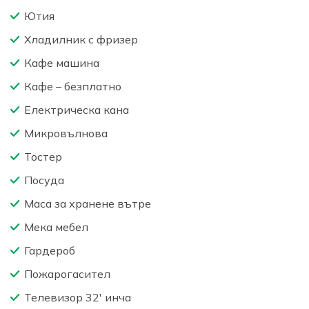
Ютия
Хладилник с фризер
Кафе машина
Кафе – безплатно
Електрическа кана
Микровълнова
Тостер
Посуда
Маса за хранене вътре
Мека мебел
Гардероб
Пожарогасител
Телевизор 32′ инча