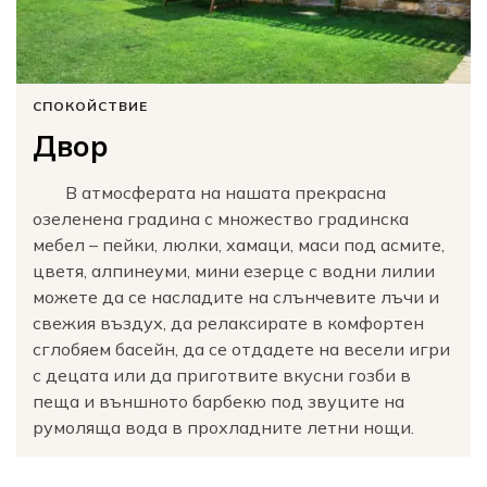
СПОКОЙСТВИЕ
Двор
В атмосферата на нашата прекрасна
озеленена градина с множество градинска
мебел – пейки, люлки, хамаци, маси под асмите,
цветя, алпинеуми, мини езерце с водни лилии
можете да се насладите на слънчевите лъчи и
свежия въздух, да релаксирате в комфортен
сглобяем басейн, да се отдадете на весели игри
с децата или да приготвите вкусни гозби в
пеща и външното барбекю под звуците на
румоляща вода в прохладните летни нощи.