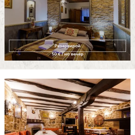
Резервирай
50 € / на вечер