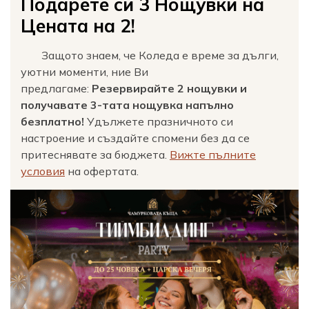
Подарете си 3 Нощувки на
Цената на 2!
Защото знаем, че Коледа е време за дълги,
уютни моменти, ние Ви
предлагаме:
Резервирайте 2 нощувки и
получавате 3-тата нощувка напълно
безплатно!
Удължете празничното си
настроение и създайте спомени без да се
притеснявате за бюджета.
Вижте пълните
условия
на офертата.