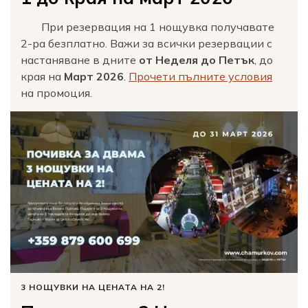
При резервация на 1 нощувка получавате
2-ра безплатно. Важи за всички резервации с
настаняване в дните
от Неделя до Петък
, до
края на
Март 2026
.
Прочети пълните условия
на промоция.
3 НОЩУВКИ НА ЦЕНАТА НА 2!