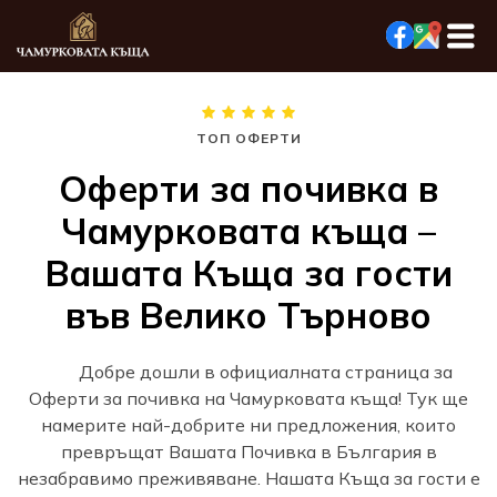
ТОП ОФЕРТИ
Оферти за почивка в
Чамурковата къща –
Вашата Къща за гости
във Велико Търново
Добре дошли в официалната страница за
Оферти за почивка на Чамурковата къща! Тук ще
намерите най-добрите ни предложения, които
превръщат Вашата Почивка в България в
незабравимо преживяване. Нашата Къща за гости е