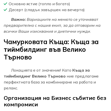
Основно ястие (топло и богато)
Десерт (сладък завършек на вечерта)
Важно:
Вариациите на менюто се уточняват
предварително с нашия екип, за да отговорим на
всички Ваши изисквания и диетични нужди.
Чамурковата Къща: Къща за
тиймбилдинг във Велико
Търново
Локацията е от значение! Като
Къща за
тиймбилдинг Велико Търново
ние предлагаме
перфектната база за комбиниране на работа и
релакс.
Организация на Бизнес събитие без
компромиси