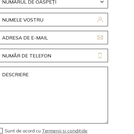
Sunt de acord cu
Termenii și condițiile
.