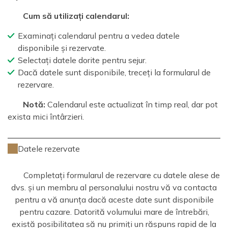
Cum să utilizați calendarul:
Examinați calendarul pentru a vedea datele
disponibile și rezervate.
Selectați datele dorite pentru sejur.
Dacă datele sunt disponibile, treceți la formularul de
rezervare.
Notă:
Calendarul este actualizat în timp real, dar pot
exista mici întârzieri.
Datele rezervate
Completați formularul de rezervare cu datele alese de
dvs. și un membru al personalului nostru vă va contacta
pentru a vă anunța dacă aceste date sunt disponibile
pentru cazare. Datorită volumului mare de întrebări,
există posibilitatea să nu primiți un răspuns rapid de la