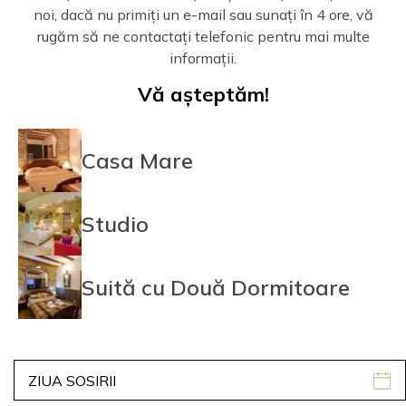
noi, dacă nu primiți un e-mail sau sunați în 4 ore, vă
rugăm să ne contactați telefonic pentru mai multe
informații.
Vă așteptăm!
Casa Mare
Studio
Suită cu Două Dormitoare