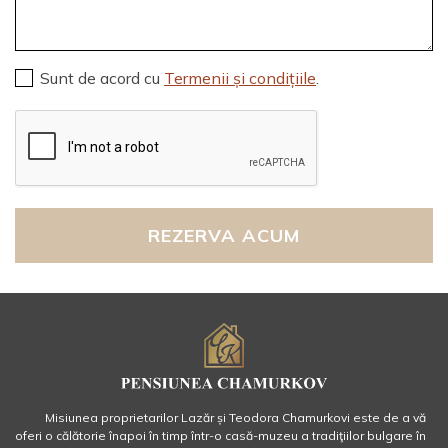
Sunt de acord cu
Termenii și condițiile
.
REZERVA ACUM
Misiunea proprietarilor Lazăr și Teodora Chamurkovi este de a vă
oferi o călătorie înapoi în timp într-o casă-muzeu a tradiţiilor bulgare în