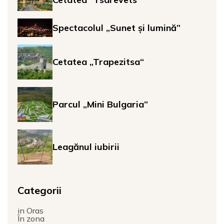
Spectacolul „Sunet și lumină”
Cetatea „Trapezitsa“
Parcul „Mini Bulgaria”
Leagănul iubirii
Categorii
in Oras
În zona