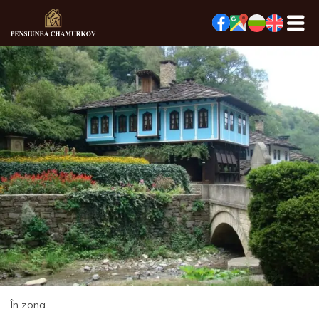
În zona