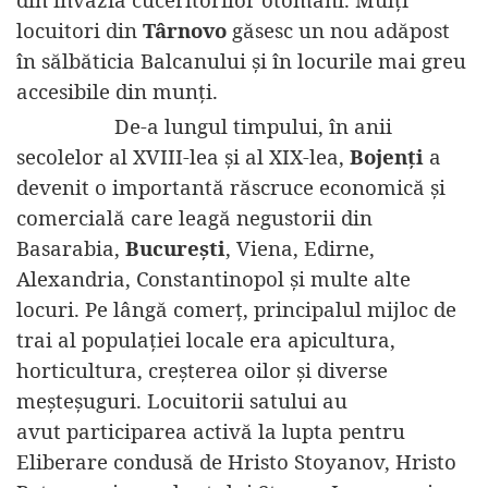
locuitori din
Târnovo
găsesc un nou adăpost
în sălbăticia Balcanului și în locurile mai greu
accesibile din munți.
De-a lungul timpului, în anii
secolelor al XVIII-lea și al XIX-lea,
Bojenți
a
devenit o importantă răscruce economică și
comercială care leagă negustorii din
Basarabia,
București
, Viena, Edirne,
Alexandria, Constantinopol și multe alte
locuri. Pe lângă comerț, principalul mijloc de
trai al populației locale era apicultura,
horticultura, creșterea oilor și diverse
meșteșuguri. Locuitorii satului au
avut participarea activă la lupta pentru
Eliberare condusă de Hristo Stoyanov, Hristo