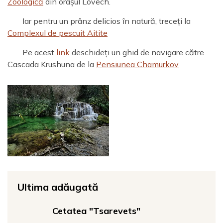
Zoologică
din orașul Lovech.
Iar pentru un prânz delicios în natură, treceți la
Complexul de pescuit Aitite
Pe acest
link
deschideți un ghid de navigare către
Cascada Krushuna de la
Pensiunea Chamurkov
Ultima adăugată
Cetatea "Tsarevets"