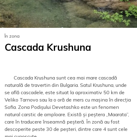
În zona
Cascada Krushuna
Cascada Krushuna sunt cea mai mare cascadă
naturală de travertin din Bulgaria. Satul Krushuna, unde
se află cascadele, este situat la aproximativ 50 km de
Veliko Tarnovo sau la o oră de mers cu mașina în direcția
Sofia. Zona Podișului Devetashko este un fenomen
natural carstic de amploare. Există și peștera „Maarata”,
care în traducere înseamnă peșteră. În zonă au fost
descoperite peste 30 de peșteri, dintre care 4 sunt cele
mai cunoscute.