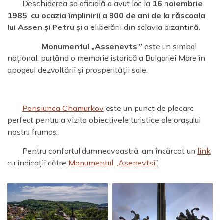
Deschiderea sa oficială a avut loc la
16 noiembrie
1985, cu ocazia împlinirii a 800 de ani de la răscoala
lui Assen și Petru
și a eliberării din sclavia bizantină.
Monumentul „Assenevtsi”
este un simbol
național, purtând o memorie istorică a Bulgariei Mare în
apogeul dezvoltării și prosperității sale.
Pensiunea Chamurkov
este un punct de plecare
perfect pentru a vizita obiectivele turistice ale orașului
nostru frumos.
Pentru confortul dumneavoastră, am încărcat un
link
cu indicații către
Monumentul „Asenevtsi”