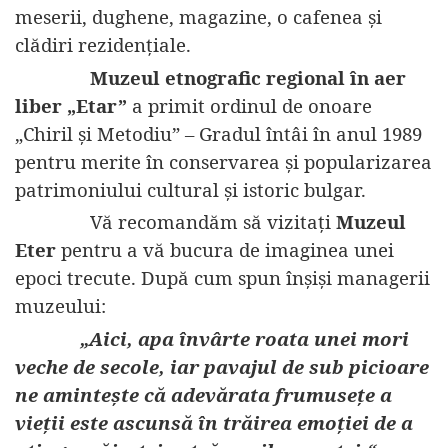
meserii, dughene, magazine, o cafenea și
clădiri rezidențiale.
Muzeul etnografic regional în aer
liber „Etar”
a primit ordinul de onoare
„Chiril și Metodiu” – Gradul întâi în anul 1989
pentru merite în conservarea și popularizarea
patrimoniului cultural și istoric bulgar.
Vă recomandăm să vizitați
Muzeul
Eter
pentru a vă bucura de imaginea unei
epoci trecute. După cum spun înșiși managerii
muzeului:
„Aici, apa învârte roata unei mori
veche de secole, iar pavajul de sub picioare
ne amintește că adevărata frumusețe a
vieții este ascunsă în trăirea emoției de a