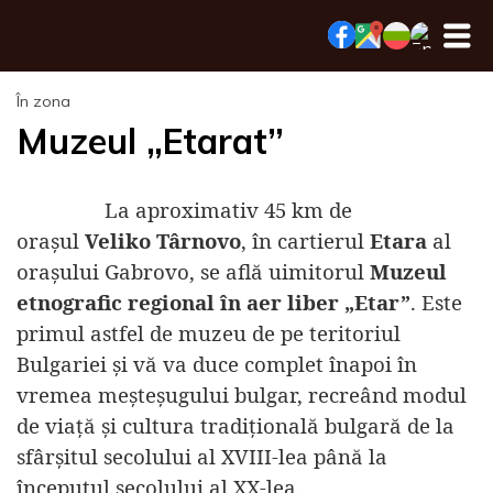
În zona
Muzeul „Etarat”
La aproximativ 45 km de
orașul
Veliko Târnovo
, în cartierul
Etara
al
orașului Gabrovo, se află uimitorul
Muzeul
etnografic regional în aer liber „Etar”
. Este
primul astfel de muzeu de pe teritoriul
Bulgariei și vă va duce complet înapoi în
vremea meșteșugului bulgar, recreând modul
de viață și cultura tradițională bulgară de la
sfârșitul secolului al XVIII-lea până la
începutul secolului al XX-lea.