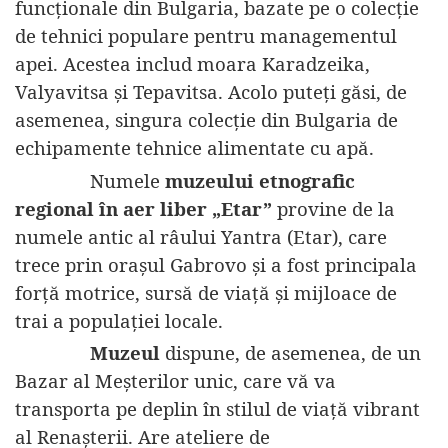
funcționale din Bulgaria, bazate pe o colecție
de tehnici populare pentru managementul
apei. Acestea includ moara Karadzeika,
Valyavitsa și Tepavitsa. Acolo puteți găsi, de
asemenea, singura colecție din Bulgaria de
echipamente tehnice alimentate cu apă.
Numele
muzeului etnografic
regional în aer liber „Etar”
provine de la
numele antic al râului Yantra (Etar), care
trece prin orașul Gabrovo și a fost principala
forță motrice, sursă de viață și mijloace de
trai a populației locale.
Muzeul
dispune, de asemenea, de un
Bazar al Meșterilor unic, care vă va
transporta pe deplin în stilul de viață vibrant
al Renașterii. Are ateliere de