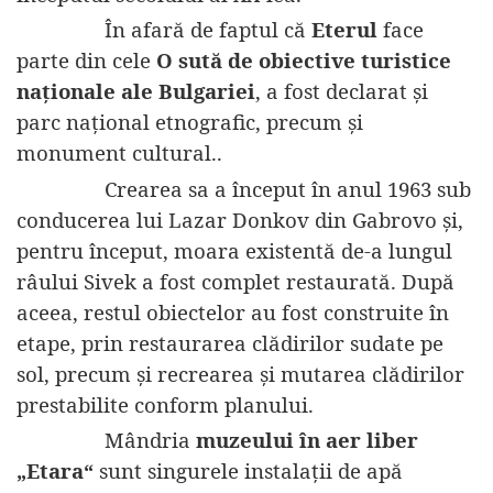
În afară de faptul că
Eterul
face
parte din cele
O sută de obiective turistice
naționale ale Bulgariei
, a fost declarat și
parc național etnografic, precum și
monument cultural..
Crearea sa a început în anul 1963 sub
conducerea lui Lazar Donkov din Gabrovo și,
pentru început, moara existentă de-a lungul
râului Sivek a fost complet restaurată. După
aceea, restul obiectelor au fost construite în
etape, prin restaurarea clădirilor sudate pe
sol, precum și recrearea și mutarea clădirilor
prestabilite conform planului.
Mândria
muzeului în aer liber
„Etara“
sunt singurele instalații de apă