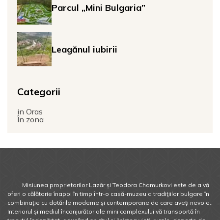
Parcul „Mini Bulgaria”
Leagănul iubirii
Categorii
in Oras
În zona
Misiunea proprietarilor Lazăr și Teodora Chamurkovi este de a vă
oferi o călătorie înapoi în timp într-o casă-muzeu a tradiţiilor bulgare în
combinație cu dotările moderne și contemporane de care aveți nevoie..
Interiorul și mediul înconjurător ale mini complexului vă transportă în