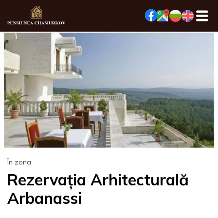
În zona
Rezervația Arhitecturală
Arbanassi