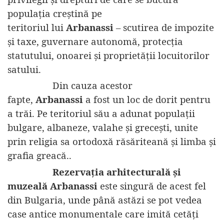
populația creștină pe
teritoriul lui
Arbanassi
– scutirea de impozite
și taxe, guvernare autonomă, protecția
statutului, onoarei și proprietății locuitorilor
satului.
Din cauza acestor
fapte,
Arbanassi
a fost un loc de dorit pentru
a trăi. Pe teritoriul său a adunat populații
bulgare, albaneze, valahe și grecești, unite
prin religia sa ortodoxă răsăriteană și limba și
grafia greacă..
Rezervația
arhitecturală și
muzeală Arbanassi
este singură de acest fel
din Bulgaria, unde până astăzi se pot vedea
case antice monumentale care imită cetăți