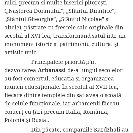
mici, precum și multe biserici pitorești
(„Nașterea Domnului”, „Sfântul Dimitrie”,
„Sfântul Gheorghe”, „Sfântul Nicolae” și
altele), păstrate cu frescele sale originale din
secolul al XVI-lea, transformând satul într-un
monument istoric și patrimoniu cultural și
artistic unic.
Principalele priorități în
dezvoltarea
Arbanassi
de-a lungul secolelor
au fost comerțul, educația și organizarea
muncii educaționale. În secolul al XVII-lea,
fiecare dintre templele din sat avea o școală
de celule funcționale, iar arbanienii făceau
comerț cu țări precum Italia, România,
Polonia și Rusia..
Din păcate, companiile Kardzhali au