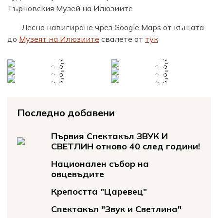
Търновския Музей на Илюзиите
Лесно навигиране чрез Google Maps от къщата
до
Музеят на Илюзиите
свалете от
тук
Последно добавени
Първия Спектакъл ЗВУК И
СВЕТЛИН отново 40 след години!
Национален събор на
овцевъдите
Крепостта "Царевец"
Спектакъл "Звук и Светлина"