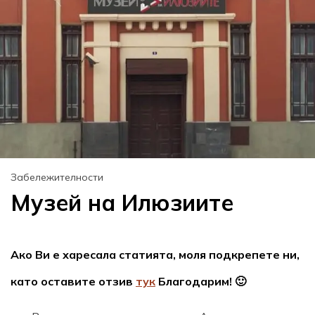
Забележителности
Музей на Илюзиите
Ако Ви е харесала статията, моля подкрепете ни,
като оставите отзив
тук
Благодарим! 🙂