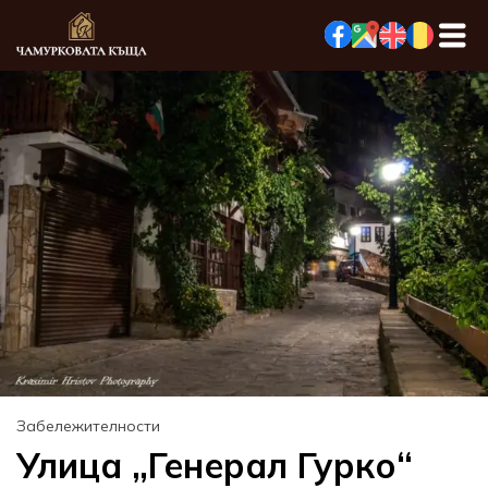
Забележителности
Улица „Генерал Гурко“