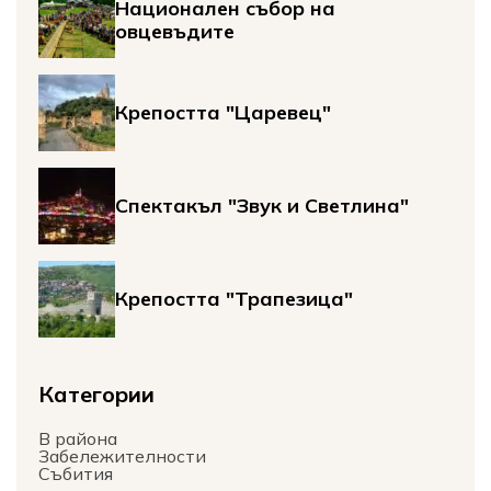
Национален събор на
овцевъдите
Крепостта "Царевец"
Спектакъл "Звук и Светлина"
Крепостта "Трапезица"
Категории
В района
Забележителности
Събития