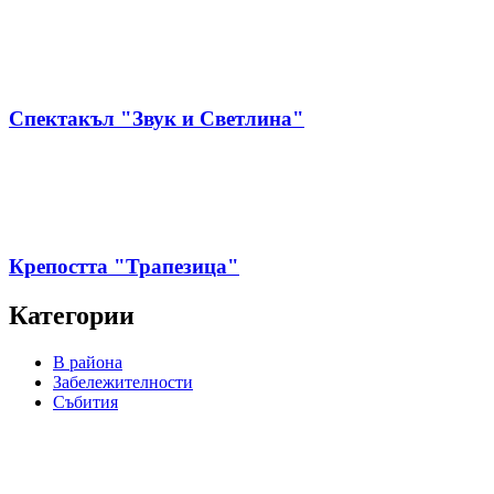
Спектакъл "Звук и Светлина"
Крепостта "Трапезица"
Категории
В района
Забележителности
Събития