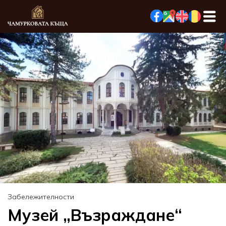
Забележителности
Музей „Възраждане“