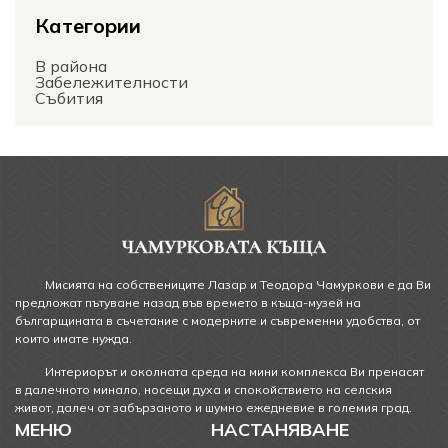
Категории
В района
Забележителности
Събития
Мисията на собствениците Лазар и Теодора Чамуркови е да Ви
предложат пътуване назад във времето в къща-музей на
българщината в съчетание с модерните и съвременни удобства, от
които имате нужда.
Интериорът и околната среда на мини комплекса Ви пренасят
в далечното минало, носещи духа и спокойствието на селския
живот, далеч от забързаното и шумно ежедневие в големия град.
МЕНЮ
НАСТАНЯВАНЕ