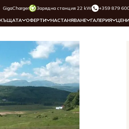
GigaCharger
Зарядна станция 22 kW
+359 879 60
 КЪЩАТА
ОФЕРТИ
НАСТАНЯВАНЕ
ГАЛЕРИЯ
ЦЕН