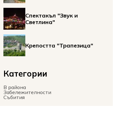
Спектакъл "Звук и
Светлина"
Крепостта "Трапезица"
Категории
В района
Забележителности
Събития